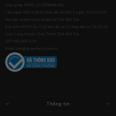
Giấy phép ĐKKD số 1300646396
Cấp ngày 29/01/2011.thay đổi lần thứ 1:ngày 20/05/2020
Nơi cấp sở kế hoạch và đầu tư Tỉnh Bến Tre
Địa điểm ĐKKD:Ấp 2,(tờ bản đồ số 01,thửa đất số 1630),Xã
Giao Long,Huyện Châu Thành,Tỉnh Bến Tre
SDT:0913457179
Email:info@greenfield.com.vn
Thông tin