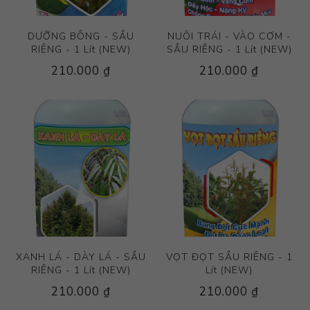
DƯỠNG BÔNG - SẦU
NUÔI TRÁI - VÀO CƠM -
RIÊNG - 1 Lít (NEW)
SẦU RIÊNG - 1 Lít (NEW)
210.000 ₫
210.000 ₫
XANH LÁ - DÀY LÁ - SẦU
VỌT ĐỌT SẦU RIÊNG - 1
RIÊNG - 1 Lít (NEW)
Lít (NEW)
210.000 ₫
210.000 ₫