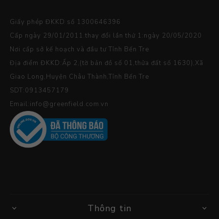
Giấy phép ĐKKD số 1300646396
Cấp ngày 29/01/2011.thay đổi lần thứ 1:ngày 20/05/2020
Nơi cấp sở kế hoạch và đầu tư Tỉnh Bến Tre
Địa điểm ĐKKD:Ấp 2,(tờ bản đồ số 01,thửa đất số 1630),Xã
Giao Long,Huyện Châu Thành,Tỉnh Bến Tre
SDT:0913457179
Email:info@greenfield.com.vn
Thông tin