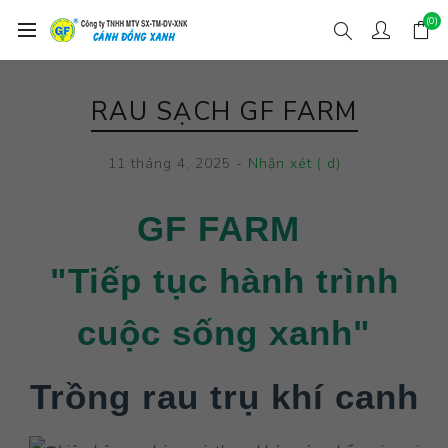
(0)
RAU SẠCH GF FARM
11 tháng 4, 2025
-
Nhận xét ( d)
GF FARM
"Tiếp tục hành trình
cuộc sống xanh"
Trồng rau trụ khí canh