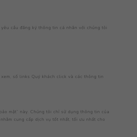
yêu cầu đăng ký thông tin cá nhân với chúng tôi
xem, số links Quý khách click và các thông tin
bảo mật” này. Chúng tôi chỉ sử dụng thông tin của
nhằm cung cấp dịch vụ tốt nhất, tối ưu nhất cho