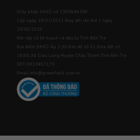
Giấy phép ĐKKD số 1300646396
Cấp ngày 29/01/2011.thay đổi lần thứ 1:ngày
20/05/2020
Nơi cấp sở kế hoạch và đầu tư Tỉnh Bến Tre
Địa điểm ĐKKD:Ấp 2,(tờ bản đồ số 01,thửa đất số
1630),Xã Giao Long,Huyện Châu Thành,Tỉnh Bến Tre
SDT:0913457179
Email:info@greenfield.com.vn