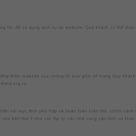
 tôi, để sử dụng dịch vụ tại website, Quý khách có thể được 
 viếng thăm website của chúng tôi bao gồm số trang Quý khách 
nfield.org,vn
 nhân với mục đích phù hợp và hoàn toàn tuân thủ “chính sách 
 cho bên thứ 3 như các đại lý, các nhà cung cấp dịch vụ khác 