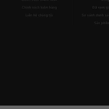
Chính sách kiểm hàng
Đã xem g
Liên hệ chúng tôi
So sánh danh s
Sản phẩ