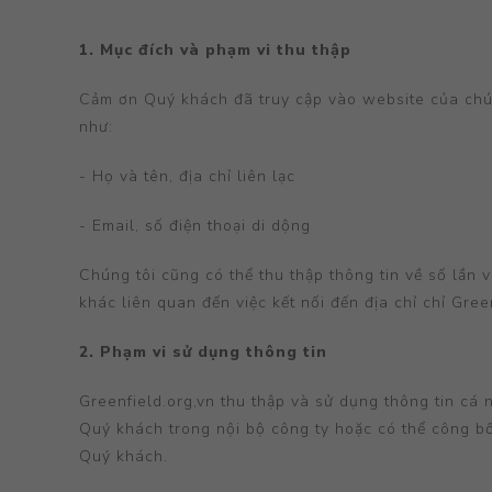
1. Mục đích và phạm vi thu thập
Cảm ơn Quý khách đã truy cập vào website của chúng
như:
- Họ và tên, địa chỉ liên lạc
- Email, số điện thoại di dộng
Chúng tôi cũng có thể thu thập thông tin về số lần
khác liên quan đến việc kết nối đến địa chỉ chỉ Gree
2. Phạm vi sử dụng thông tin
Greenfield.org,vn thu thập và sử dụng thông tin cá
Quý khách trong nội bộ công ty hoặc có thể công bố
Quý khách.