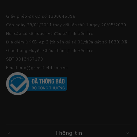
Giấy phép ĐKKD số 1300646396
Cấp ngày 29/01/2011.thay đổi lần thứ 1:ngày 20/05/2020
Nơi cấp sở kế hoạch và đầu tư Tỉnh Bến Tre
Địa điểm ĐKKD:Ấp 2,(tờ bản đồ số 01,thửa đất số 1630),Xã
Giao Long,Huyện Châu Thành,Tỉnh Bến Tre
SDT:0913457179
Email:info@greenfield.com.vn
Thông tin