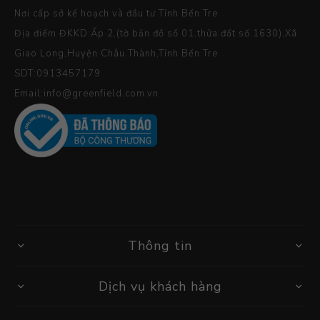
Nơi cấp sở kế hoạch và đầu tư Tỉnh Bến Tre
Địa điểm ĐKKD:Ấp 2,(tờ bản đồ số 01,thửa đất số 1630),Xã
Giao Long,Huyện Châu Thành,Tỉnh Bến Tre
SDT:0913457179
Email:info@greenfield.com.vn
Thông tin
Dịch vụ khách hàng