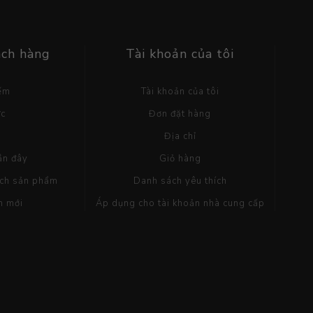
ách hàng
Tài khoản của tôi
iếm
Tài khoản của tôi
ức
Đơn đặt hàng
g
Địa chỉ
ần đây
Giỏ hàng
ách sản phẩm
Danh sách yêu thích
m mới
Áp dụng cho tài khoản nhà cung cấp