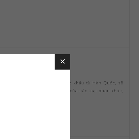
chuyền công nghệ hiện đại nhập khẩu từ Hàn Quốc, sẽ
h dưỡng, tăng hiệu quả sử dụng của các loại phân khác,