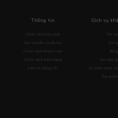
Thông tin
Dịch vụ kh
Chính sách bảo mật
Tìm k
Vận chuyển và đổi trả
Tin t
Chính sách thanh toán
Blo
Chính sách kiểm hàng
Đã xem g
Liên hệ chúng tôi
So sánh danh s
Sản phẩ