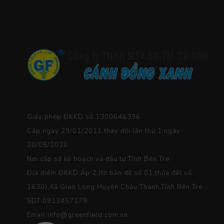
Giấy phép ĐKKD số 1300646396
Cấp ngày 29/01/2011.thay đổi lần thứ 1:ngày
20/05/2020
Nơi cấp sở kế hoạch và đầu tư Tỉnh Bến Tre
Địa điểm ĐKKD:Ấp 2,(tờ bản đồ số 01,thửa đất số
1630),Xã Giao Long,Huyện Châu Thành,Tỉnh Bến Tre
SDT:0913457179
Email:info@greenfield.com.vn