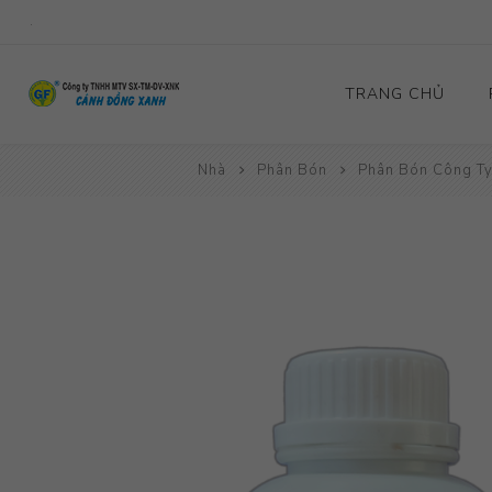
.
TRANG CHỦ
Nhà
Phân Bón
Phân Bón Công Ty