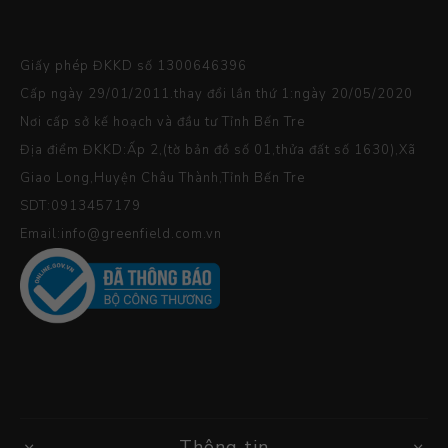
Giấy phép ĐKKD số 1300646396
Cấp ngày 29/01/2011.thay đổi lần thứ 1:ngày 20/05/2020
Nơi cấp sở kế hoạch và đầu tư Tỉnh Bến Tre
Địa điểm ĐKKD:Ấp 2,(tờ bản đồ số 01,thửa đất số 1630),Xã
Giao Long,Huyện Châu Thành,Tỉnh Bến Tre
SDT:0913457179
Email:info@greenfield.com.vn
Thông tin