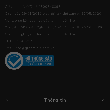
Giấy phép ĐKKD số 1300646396
Cấp ngày 29/01/2011.thay đổi lần thứ 1:ngày 20/05/2020
Nơi cấp sở kế hoạch và đầu tư Tỉnh Bến Tre
Địa điểm ĐKKD:Ấp 2,(tờ bản đồ số 01,thửa đất số 1630),Xã
Giao Long,Huyện Châu Thành,Tỉnh Bến Tre
SDT:0913457179
Email:info@greenfield.com.vn
Thông tin