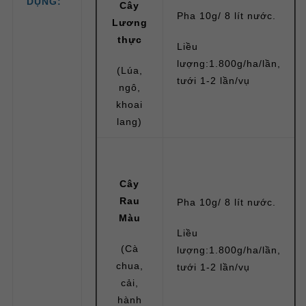
DỤNG:
Cây
Pha 10g/ 8 lít nước.
Lương
thực
Liều
lượng:1.800g/ha/lần,
(Lúa,
tưới 1-2 lần/vụ
ngô,
khoai
lang)
Cây
Rau
Pha 10g/ 8 lít nước.
Màu
Liều
(Cà
lượng:1.800g/ha/lần,
chua,
tưới 1-2 lần/vụ
cải,
hành