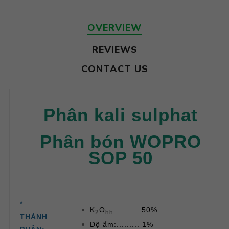
OVERVIEW
REVIEWS
CONTACT US
Phân kali sulphat
Phân bón WOPRO
SOP 50
*
K
O
: ........ 50%
2
hh
THÀNH
Độ ẩm:......... 1%