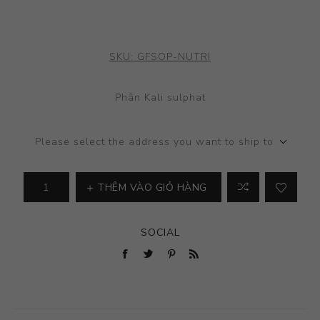
SKU:
GFSOP-NUTRI
Phân Kali sulphat
Please select the address you want to ship to
THÊM VÀO GIỎ HÀNG
SOCIAL