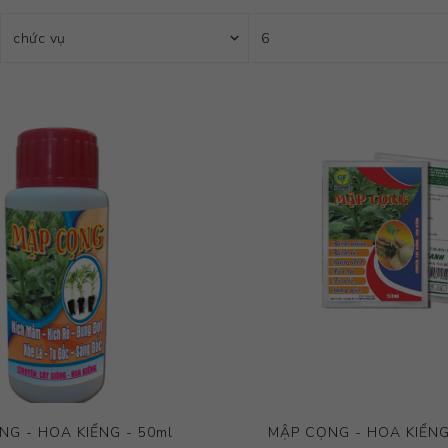
G - HOA KIỂNG - 50ml
MẬP CỌNG - HOA KIỂNG