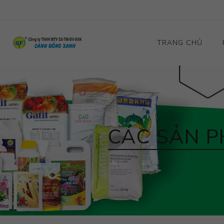
.
TRANG CHỦ
CÁC SẢN P