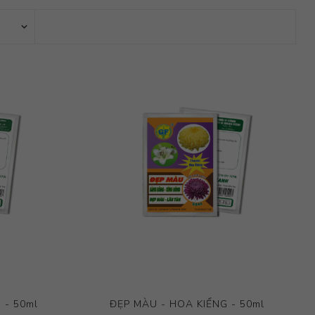
 - 50ml
ĐẸP MÀU - HOA KIỂNG - 50ml