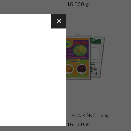
16.000 ₫
NG - 50g
LÂU TÀN - HOA KIỂNG - 50g
16.000 ₫