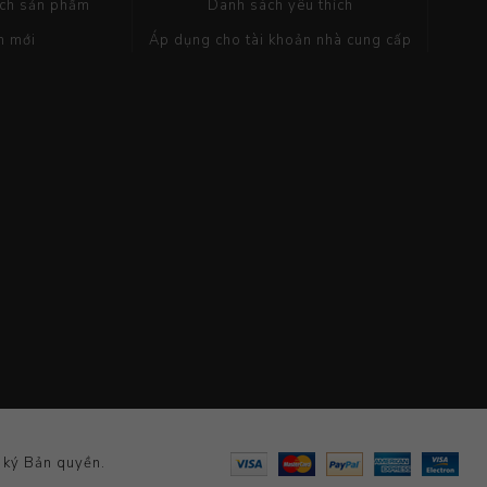
ách sản phẩm
Danh sách yêu thích
m mới
Áp dụng cho tài khoản nhà cung cấp
 ký Bản quyền.