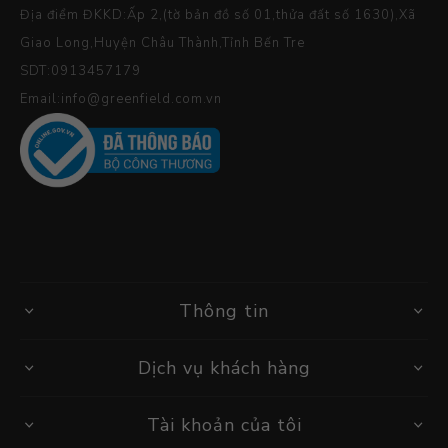
Địa điểm ĐKKD:Ấp 2,(tờ bản đồ số 01,thửa đất số 1630),Xã
Giao Long,Huyện Châu Thành,Tỉnh Bến Tre
SDT:0913457179
Email:info@greenfield.com.vn
Thông tin
Dịch vụ khách hàng
Tài khoản của tôi