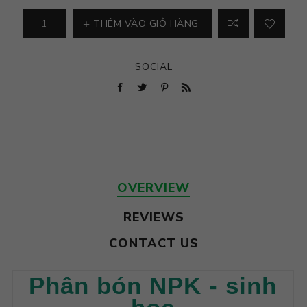
THÊM VÀO GIỎ HÀNG
SOCIAL
OVERVIEW
REVIEWS
CONTACT US
Phân bón NPK - sinh