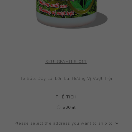
SKU:
GFAMI1.9-011
To Búp. Dày Lá, Lớn Lá. Hương Vị Vượt Trội
THỂ TÍCH
500ml
Please select the address you want to ship to