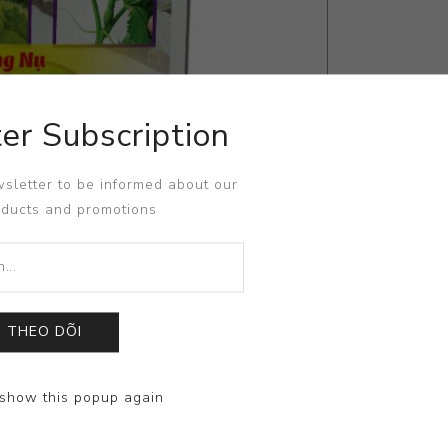
er Subscription
sletter to be informed about our
oducts and promotions
THEO DÕI
show this popup again