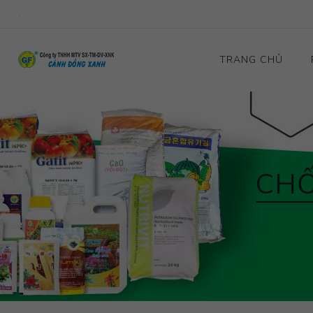
.
TRANG CHỦ
CHỐ