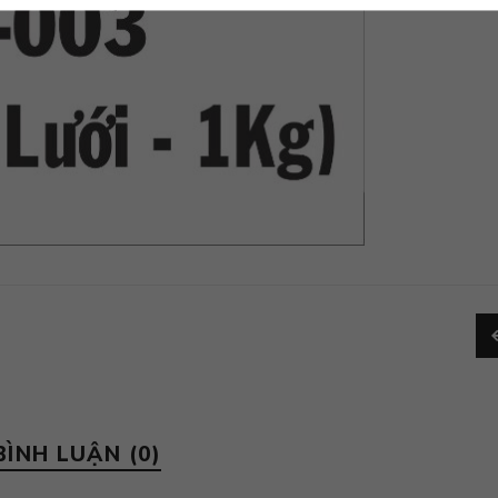
BÌNH LUẬN (0)