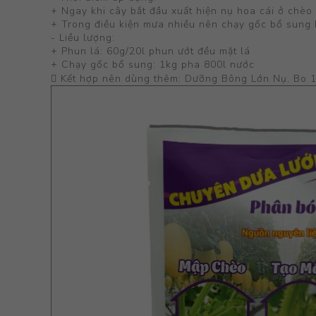
+ Ngay khi cây bắt đầu xuất hiện nụ hoa cái ở chèo
+ Trong điều kiện mưa nhiều nên chạy gốc bổ sung 
- Liều lượng:
+ Phun lá: 60g/20l phun ướt đều mặt lá
+ Chạy gốc bổ sung: 1kg pha 800l nước
 Kết hợp nên dùng thêm: Dưỡng Bông Lớn Nụ, Bo 