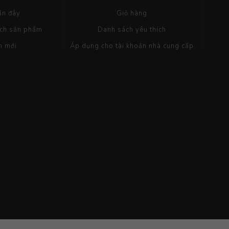
ần đây
Giỏ hàng
ách sản phẩm
Danh sách yêu thích
m mới
Áp dụng cho tài khoản nhà cung cấp