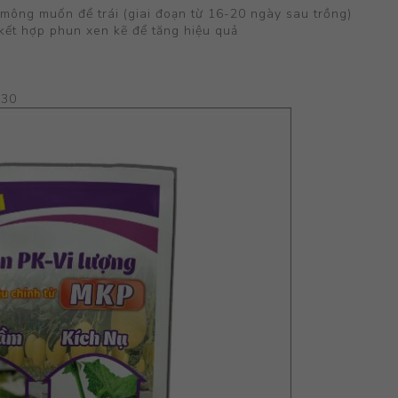
 mông muốn để trái (giai đoạn từ 16-20 ngày sau trồng)
kết hợp phun xen kẽ để tăng hiệu quả
130