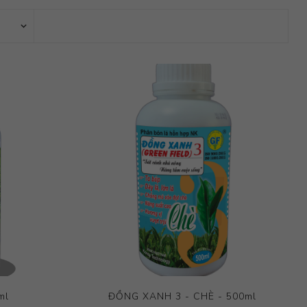
ml
ĐỒNG XANH 3 - CHÈ - 500ml