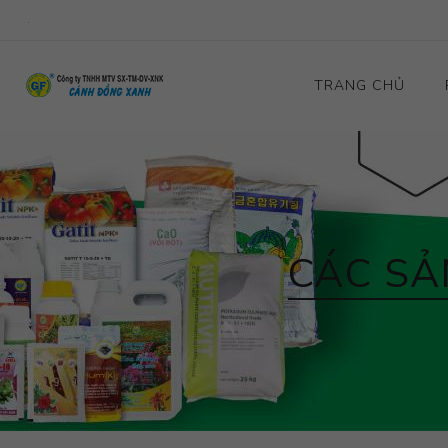
.
TRANG CHỦ
CÁC SẢ