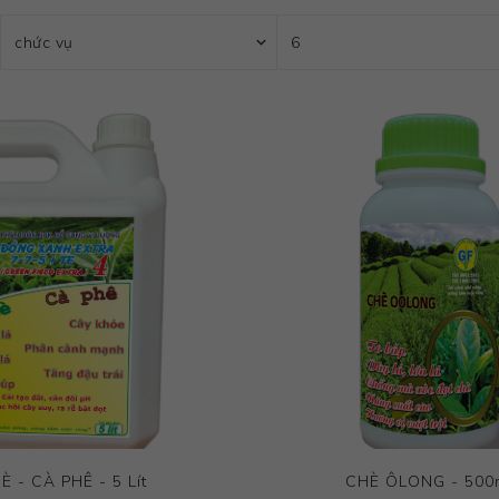
È - CÀ PHÊ - 5 Lít
CHÈ ÔLONG - 500