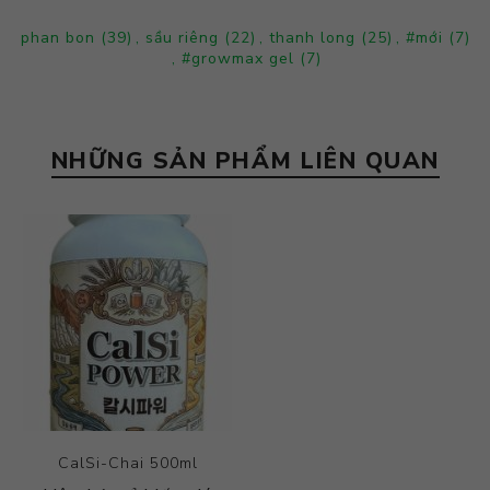
phan bon
(39)
,
sầu riêng
(22)
,
thanh long
(25)
,
#mới
(7)
,
#growmax gel
(7)
NHỮNG SẢN PHẨM LIÊN QUAN
CalSi-Chai 500ml