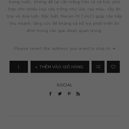
trong nước, không để lại cặn trắng trên lá và trái, phù
hợp cho nhiều loại cây trồng như lúa, rau màu, cây ăn
trái và dưa lưới. Đặc biệt, Nacen HI CALCI giúp cây hấp
thu nhanh, tăng sức đề kháng và hỗ trợ phát triển ổn
định trong các giai đoạn quan trọng.
Please select the address you want to ship to
THÊM VÀO GIỎ HÀNG
SOCIAL