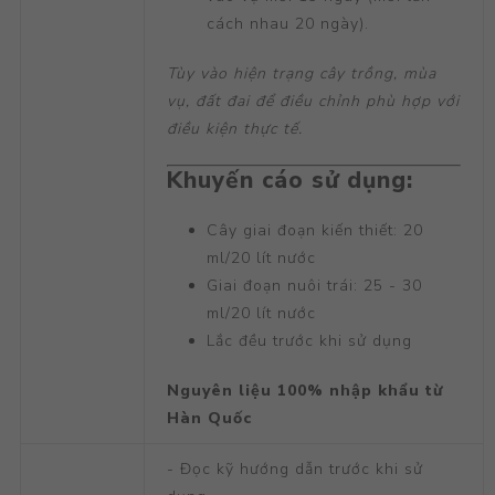
cách nhau 20 ngày).
Tùy vào hiện trạng cây trồng, mùa
vụ, đất đai để điều chỉnh phù hợp với
điều kiện thực tế.
Khuyến cáo sử dụng:
Cây giai đoạn kiến thiết: 20
ml/20 lít nước
Giai đoạn nuôi trái: 25 - 30
ml/20 lít nước
Lắc đều trước khi sử dụng
Nguyên liệu 100% nhập khẩu từ
Hàn Quốc
- Đọc kỹ hướng dẫn trước khi sử