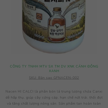
CÔNG TY TNHH MTV SX TM DV XNK CÁNH ĐỒNG
XANH
SKU:
Bản sao GFNACEN-002
Nacen HI CALCI là phân bón lá trung lượng chứa Canxi
dễ hấp thụ, giúp cây cứng cáp, hạn chế nứt trái, thối đọt
và tăng chất lượng nông sản. Sản phẩm tan hoàn toàn