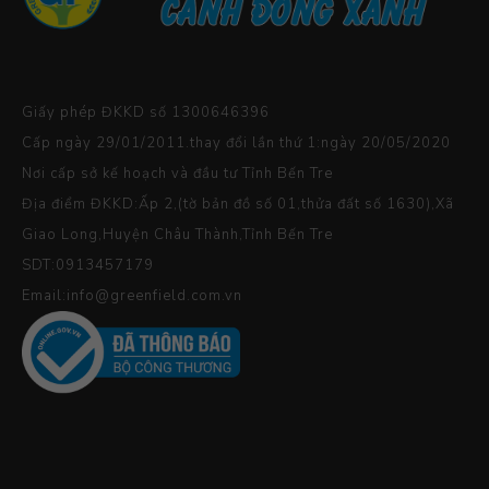
Giấy phép ĐKKD số 1300646396
Cấp ngày 29/01/2011.thay đổi lần thứ 1:ngày 20/05/2020
Nơi cấp sở kế hoạch và đầu tư Tỉnh Bến Tre
Địa điểm ĐKKD:Ấp 2,(tờ bản đồ số 01,thửa đất số 1630),Xã
Giao Long,Huyện Châu Thành,Tỉnh Bến Tre
SDT:0913457179
Email:info@greenfield.com.vn