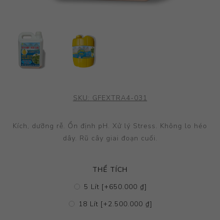
SKU:
GFEXTRA4-031
Kích, dưỡng rễ. Ổn định pH. Xử lý Stress. Không lo héo
dây. Rũ cây giai đoạn cuối.
THỂ TÍCH
5 Lít [+650.000 ₫]
18 Lít [+2.500.000 ₫]