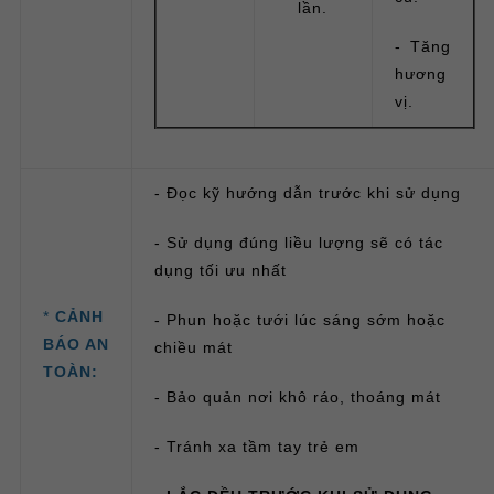
lần.
- Tăng
hương
vị.
- Đọc kỹ hướng dẫn trước khi sử dụng
- Sử dụng đúng liều lượng sẽ có tác
dụng tối ưu nhất
*
CẢNH
- Phun hoặc tưới lúc sáng sớm hoặc
BÁO AN
chiều mát
TOÀN:
- Bảo quản nơi khô ráo, thoáng mát
- Tránh xa tầm tay trẻ em